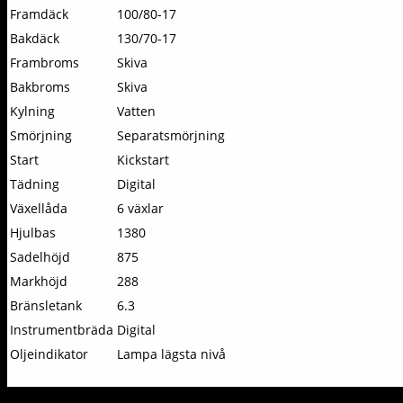
Framdäck
100/80-17
Bakdäck
130/70-17
Frambroms
Skiva
Bakbroms
Skiva
Kylning
Vatten
Smörjning
Separatsmörjning
Start
Kickstart
Tädning
Digital
Växellåda
6 växlar
Hjulbas
1380
Sadelhöjd
875
Markhöjd
288
Bränsletank
6.3
Instrumentbräda
Digital
Oljeindikator
Lampa lägsta nivå