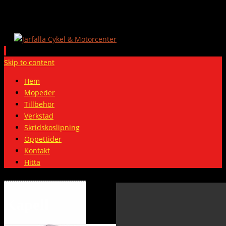
Skip to content
Hem
Mopeder
Tillbehör
Verkstad
Skridskoslipning
Öppettider
Kontakt
Hitta
Kapell