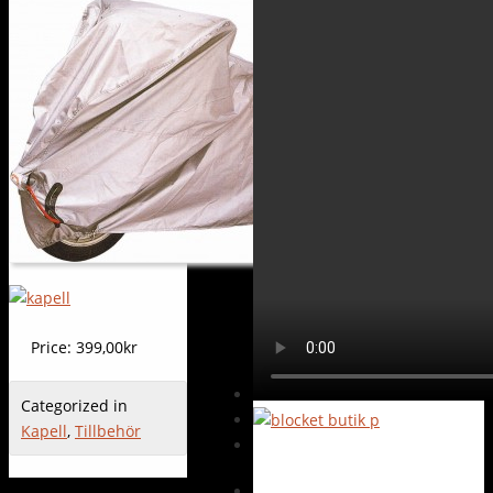
Price:
399,00kr
Categorized in
Kapell
,
Tillbehör