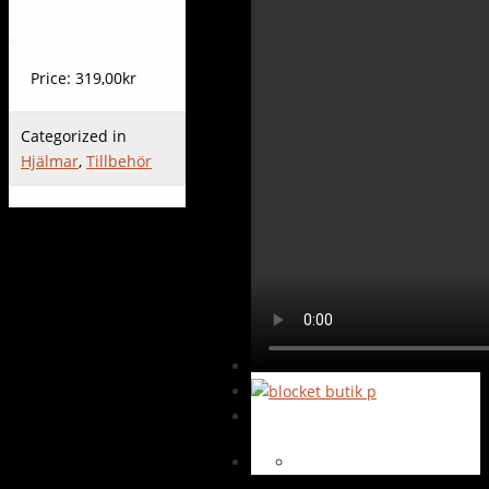
Price:
319,00kr
Categorized in
Hjälmar
,
Tillbehör